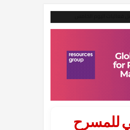
ل فعاليات اليوم الخامس
لي للمسرح