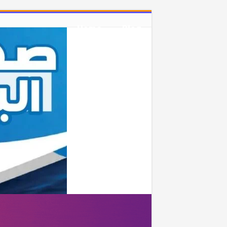
Home
Blog