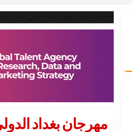
الرئيسية
/
فن
/
مهرجان بغداد الدولي للمسرح يواص
مهرجان بغداد الدو