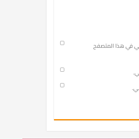
ني في هذا المتصفح
ي.
ني.