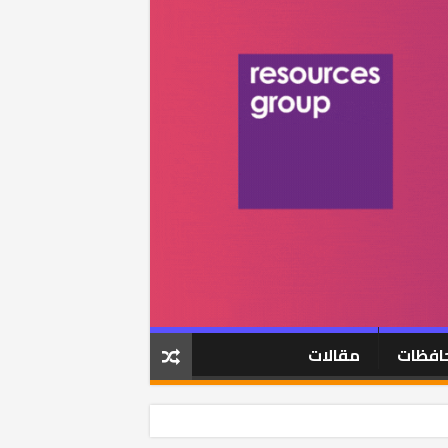
افظات
مقالات