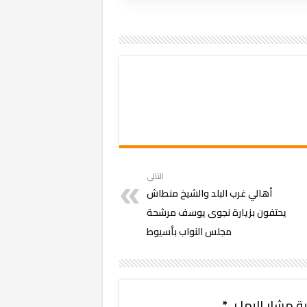
التالي
أهالي غرب البلد والشيخ منطاش
يحتفون بزيارة نجوى يوسف مرشحة
مجلس النواب بأسيوط
ة مشار إليها بـ
*