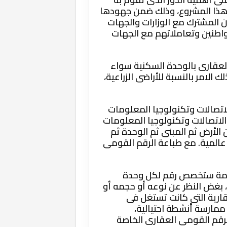
ذ هذا المشروع، وذلك ضمن جهودها
ن المشترك مع الوزارات والجهات
واطنين وتعاملاتهم مع الجهات
لعقارى بالوحدة السكنية سواء
ك الامر بالنسبة للأراضى الزراعية،
تصالات وتكنولوجيا المعلومات
 الاتصالات وتكنولوجيا المعلومات
لأرض ثم المبنى ثم الوحدة ثم
د عالمية. مع طباعة الرقم القومى
ظومة ستخصص رقم لكل وحدة
 بغض النظر عن نوعه أو حجمه أو
قارية التى كانت تستغل فى
 ممارسة أنشطة احتيالية،
قم القومى العقارى الخاصة