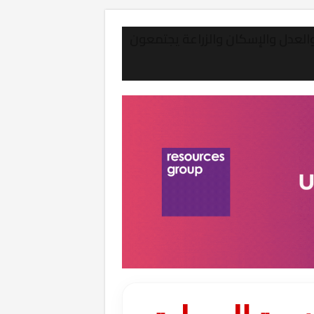
 والعدل والإسكان والزراعة يجتمعون