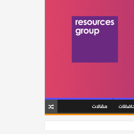
افظات
مقالات