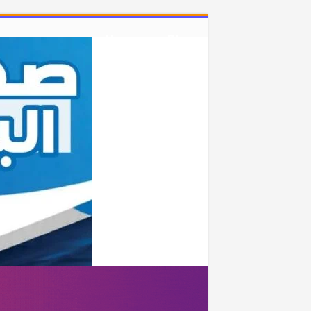
Home
Blog