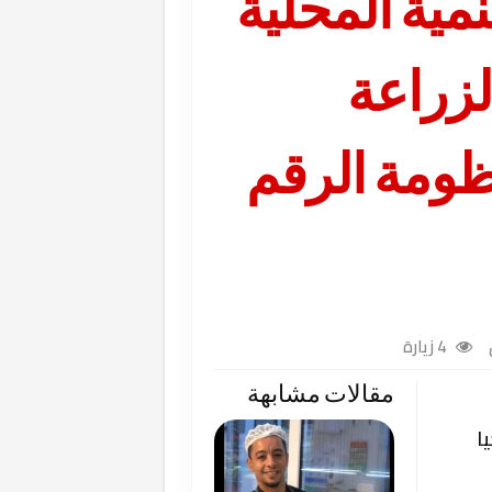
نمية المحلية
لزراعة
ظومة الرقم
4 زيارة
مقالات مشابهة
ا