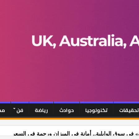
-تحقيقات
تكنولوجيا
حوادث
رياضة
فن
مح
» في سوق الوايلية.. أمانة في الميزان ورحمة في السعر