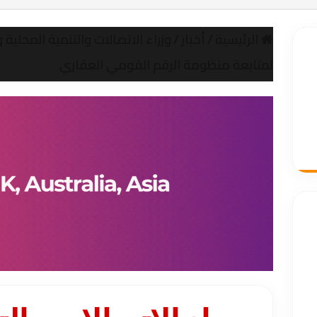
الرئيسية
/
أخبار
/
وزراء الاتصالات والتنمية المحلية
لمتابعة منظومة الرقم القومي العقاري