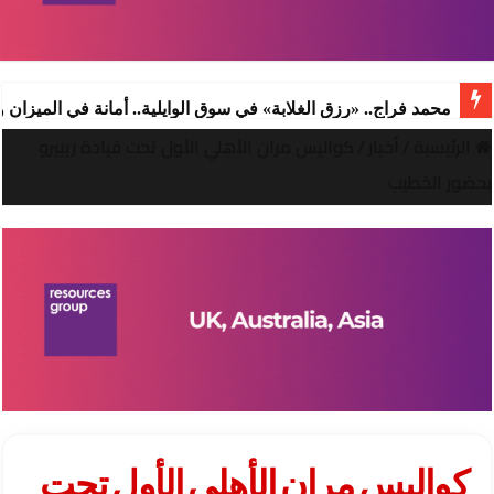
محمد فراج.. «رزق الغلابة» في سوق الوايلية.. أمانة في الميزان
الرئيسية
/
أخبار
/
كواليس مران الأهلي الأول تحت قيادة ريبيرو
بحضور الخطيب
كواليس مران الأهلي الأول تحت