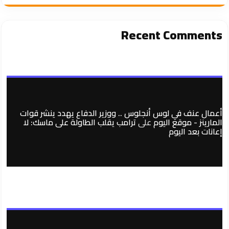
Recent Comments
أعمال عنف في لوس أنجلوس .. ووزير الدفاع يهدد ينشر قوات
المارينز - موقع اليوم
على
ترامب يقلب الطاولة على ماسك: لا
إعانات بعد اليوم