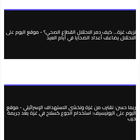
نزيف غزة… كيف دمر الاحتلال القطاع الصحي؟ - موقع اليوم
على
الاحتلال يضاعف أعداد الضحايا في أيام العيد
ريما حسن: نقترب من غزة ونخشى الاستهداف الإسرائيلي - موقع
اليوم
على
اليونيسيف: استخدام الجوع كسلاح في غزة يعد جريمة
حرب