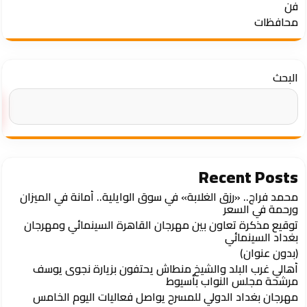
فن
محافظات
البحث
Recent Posts
محمد فراج.. «رزق الغلابة» في سوق الوايلية.. أمانة في الميزان
ورحمة في السعر
توقيع مذكرة تعاون بين مهرجان القاهرة السينمائي ومهرجان
بغداد السينمائي
(بدون عنوان)
أهالي غرب البلد والشيخ منطاش يحتفون بزيارة نجوى يوسف
مرشحة مجلس النواب بأسيوط
مهرجان بغداد الدولي للمسرح يواصل فعاليات اليوم الخامس