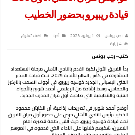
قيادة ريبيرو بحضور الخطيب
رجب يونس
1 يونيو، 2025
أخبار
اضف تعليق
4 زيارة
كتب- رجب يونس
بدأ الفريق الأول لكرة القدم بالنادي الأهلي مرحلة الاستعداد
للمشاركة في كأس العالم للأندية 2025، تحت قيادة المدير
الفني الإسباني الجديد خوسيه ريبيرو، في أجواء اتسمت بالتركيز
والحماس، وسط إشادة من الإعلامي أحمد شوبير بالأجواء
الفنية والتنظيمية التي صاحبت أول مران للمدرب الجديد.
أوضح أحمد شوبير في تصريحات إذاعية، أن الكابتن محمود
الخطيب رئيس النادي الأهلي حرص على حضور أول مران للفريق
تحت قيادة خوسيه ريبيرو، حيث ألقى كلمة قصيرة أمام
اللاعبين، شكرهم خلالها على الأداء الذي قدموه في الموسم
الماضي وتتويجهم بلقب الدوري الممتاز.