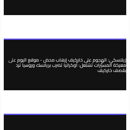
زيلنسكي: الهجوم على خاركيف إرهاب محض - موقع اليوم
على
معركة المسيّرات تشتعل: أوكرانيا تضرب بريانسك وروسيا ترد
بقصف خاركيف