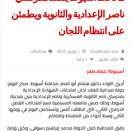
ناصر الإعدادية والثانوية ويطمئن
على انتظام اللجان
عماد صابر العمدة
1 يونيو، 2025
محافظات
اضف تعليق
4 زيارة
أسيوط/ عماد صابر
أجرى اللواء دكتور هشام أبو النصر، محافظ أسيوط، صباح اليوم،
جولة ميدانية لتفقد لجان امتحانات الشهادة الإعدادية
بمدرستي ناصر الثانوية العسكرية وناصر الإعدادية بنين بمدينة
أسيوط، وذلك ضمن متابعته المستمرة لسير امتحانات الفصل
الدراسي الثاني، التي انطلقت أمس وتستكمل اليوم في يومها
الثاني وسط أجواء من الانضباط والالتزام.
رافق المحافظ خلال الجولة محمد إبراهيم دسوقي، وكيل وزارة