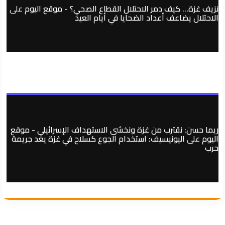
نزيف غزة… كيف دمر الاحتلال القطاع الصحي؟ - موقع اليوم
على
الاحتلال يضاعف أعداد الضحايا في أيام العيد
ريما حسن: نقترب من غزة ونخشى الاستهداف الإسرائيلي - موقع
اليوم
على
اليونيسيف: استخدام الجوع كسلاح في غزة يعد جريمة
حرب