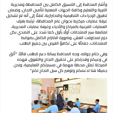
وأشار المحافظ إلى التنسيق الكامل بين المحافظة ومديرية
التربية والتعليم وكافة الجهات المعنية لتأمين اللجان، وضمان
تطبيق الإجراءات التنظيمية والاحترازية، لافتًا إلى أنه تم تشكيل
غرفة عمليات مركزية بديوان عام المحافظة، ترتبط بغرف
العمليات الفرعية بالمراكز والأحياء وغرفة عمليات المديرية،
لمتابعة سير الامتحانات أولًا بأول كما شدد على التصدي بكل
حزم لمحاولات الغش، وضرورة الالتزام الكامل بضوابط
الامتحانات، حفاظًا على تكافؤ الفرص بين جميع الطلاب.
وفي ختام جولته، وجه المحافظ رسالة دعم للطلاب قائلاً: “أثق
في وعيكم وقدرتكم على تحقيق النجاح والتفوق، فهذه
المرحلة تمثل محطة مهمة في مسيرتكم التعليمية، ونحن
جميعًا هنا لدعمكم وتوفير كل سبل النجاح لكم.”