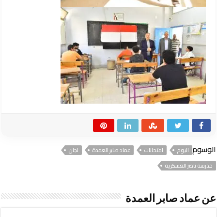
الوسوم
اليوم
امتحانات
عماد صابر العمدة
لجان
مدرسة ناصر العسكرية
عن عماد صابر العمدة