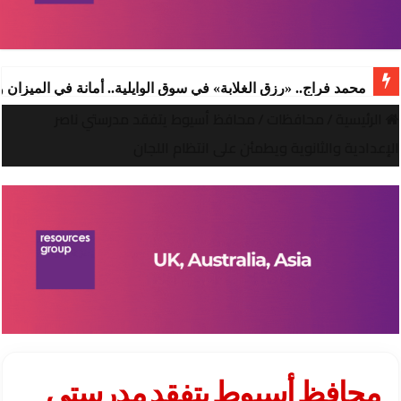
محمد فراج.. «رزق الغلابة» في سوق الوايلية.. أمانة في الميزان
الرئيسية
/
محافظات
/
محافظ أسيوط يتفقد مدرستي ناصر
الإعدادية والثانوية ويطمئن على انتظام اللجان
محافظ أسيوط يتفقد مدرستي