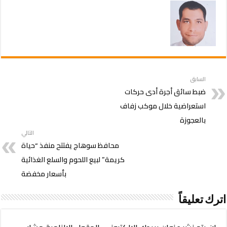
السابق
ضبط سائق أجرة أدى حركات
استعراضية خلال موكب زفاف
بالعجوزة
التالي
محافظ سوهاج يفتتح منفذ “حياة
كريمة” لبيع اللحوم والسلع الغذائية
بأسعار مخفضة
اترك تعليقاً