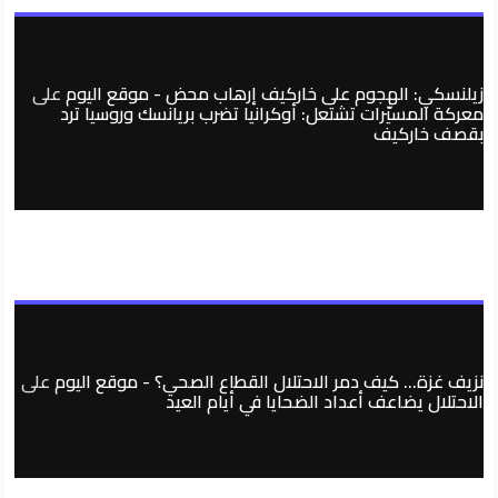
زيلنسكي: الهجوم على خاركيف إرهاب محض - موقع اليوم
على
معركة المسيّرات تشتعل: أوكرانيا تضرب بريانسك وروسيا ترد
بقصف خاركيف
نزيف غزة… كيف دمر الاحتلال القطاع الصحي؟ - موقع اليوم
على
الاحتلال يضاعف أعداد الضحايا في أيام العيد