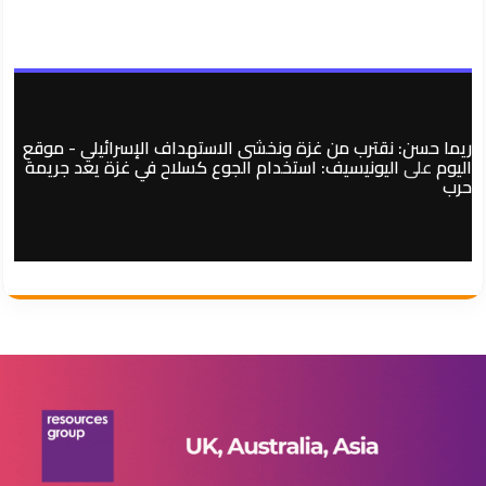
ريما حسن: نقترب من غزة ونخشى الاستهداف الإسرائيلي - موقع
اليوم
على
اليونيسيف: استخدام الجوع كسلاح في غزة يعد جريمة
حرب