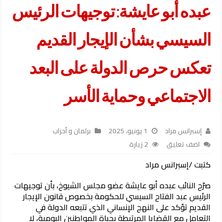
عبده أبو عايشة: توجيهات الرئيس
السيسي بشأن الإيجار القديم
تعكس حرص الدولة على البعد
الاجتماعي وحماية الأسر
إسبرانس مراد
1 يونيو، 2025
برلمان و أحزاب
اضف تعليق
2 زيارة
كتبت /إسبرانس مراد
صرّح النائب عبده أبو عايشة عضو مجلس الشيوخ، بأن توجيهات
الرئيس عبد الفتاح السيسي للحكومة بخصوص قانون الإيجار
القديم تؤكد على النهج الإنساني الذي تتبعه الدولة في
التعامل مع القضايا المرتبطة بحياة المواطنين اليومية، لا