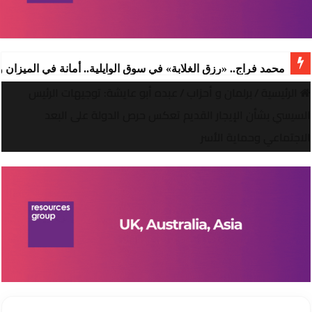
محمد فراج.. «رزق الغلابة» في سوق الوايلية.. أمانة في الميزان
الرئيسية
/
برلمان و أحزاب
/
عبده أبو عايشة: توجيهات الرئيس
السيسي بشأن الإيجار القديم تعكس حرص الدولة على البعد
الاجتماعي وحماية الأسر