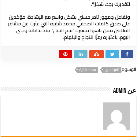
لتقديرك بجد، شكرًا”.
وتفاعل جمهور تامر حسني بشكل واسع مع الإشادة، مؤكدين
على صدق كلمات الصحفي محمد شقرة التي عبّرت عن مشاعر
الملايين ممن تابعوا مسيرة “نجم الجيل” منذ بداياته وحتى
اليوم، باعتباره رمزًا للنجاح والإلهام.
الوسوم
تامر حسني
محمد شقرة
عن Admin