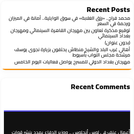
Recent Posts
محمد فراج.. «رزق الغلابة» في سوق الوايلية.. أمانة في الميزان
ورحمة في السعر
توقيع مذكرة تعاون بين مهرجان القاهرة السينمائي ومهرجان
بغداد السينمائي
(بدون عنوان)
أهالي غرب البلد والشيخ منطاش يحتفون بزيارة نجوى يوسف
مرشحة مجلس النواب بأسيوط
مهرجان بغداد الدولي للمسرح يواصل فعاليات اليوم الخامس
Recent Comments
أعمال عنف في لوس أنجلوس .. ووزير الدفاع يهدد ينشر قوات