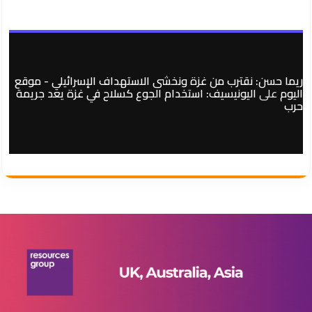
ريما حسن: نقترب من غزة ونخشى الاستهداف الإسرائيلي - موقع
اليوم
على
اليونيسيف: استخدام الجوع كسلاح في غزة يعد جريمة
حرب