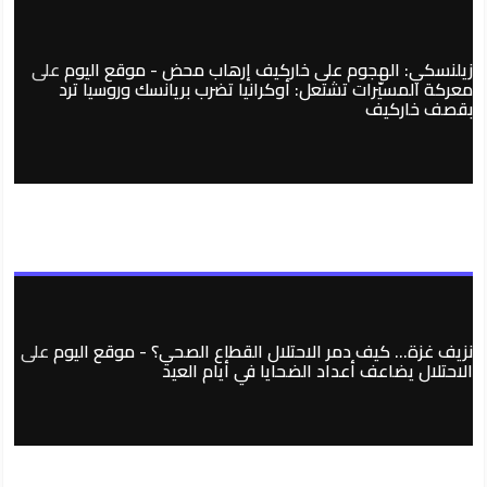
زيلنسكي: الهجوم على خاركيف إرهاب محض - موقع اليوم
على
معركة المسيّرات تشتعل: أوكرانيا تضرب بريانسك وروسيا ترد
بقصف خاركيف
نزيف غزة… كيف دمر الاحتلال القطاع الصحي؟ - موقع اليوم
على
الاحتلال يضاعف أعداد الضحايا في أيام العيد