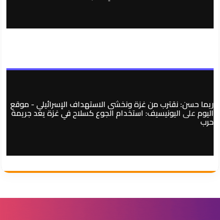
ريما حسن: نقترب من غزة ونخشى الاستهداف الإسرائيلي - موقع
اليوم
على
اليونيسيف: استخدام الجوع كسلاح في غزة يعد جريمة
حرب