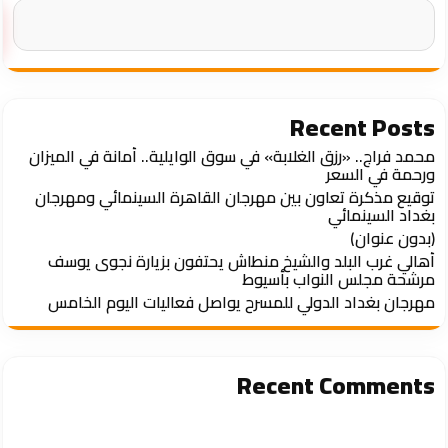
Recent Posts
محمد فراج.. «رزق الغلابة» في سوق الوايلية.. أمانة في الميزان
ورحمة في السعر
توقيع مذكرة تعاون بين مهرجان القاهرة السينمائي ومهرجان
بغداد السينمائي
(بدون عنوان)
أهالي غرب البلد والشيخ منطاش يحتفون بزيارة نجوى يوسف
مرشحة مجلس النواب بأسيوط
مهرجان بغداد الدولي للمسرح يواصل فعاليات اليوم الخامس
Recent Comments