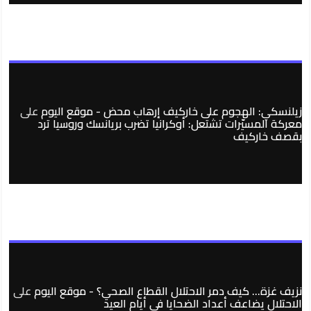
زيلنسكي: الهجوم على خاركيف إرهاب محض - موقع اليوم
على
معركة المسيّرات تشتعل: أوكرانيا تضرب بريانسك وروسيا ترد
بقصف خاركيف
نزيف غزة… كيف دمر الاحتلال القطاع الصحي؟ - موقع اليوم
على
الاحتلال يضاعف أعداد الضحايا في أيام العيد