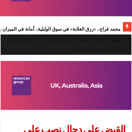
محمد فراج.. «رزق الغلابة» في سوق الوايلية.. أمانة في الميزان
الرئيسية
/
حوادث
/
القبض على دجال نصب على المواطنين بزعم
العلاج الروحاني في الإسكندرية
القبض على دجال نصب على