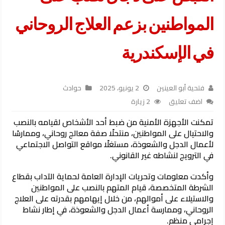
المواطنين بزعم العلاج الروحاني
في الإسكندرية
فتحية أبو العينين
2 يونيو، 2025
حوادث
اضف تعليق
2 زيارة
تمكنت الأجهزة الأمنية من ضبط أحد الأشخاص لقيامه بالنصب
والاحتيال على المواطنين، منتحلًا صفة معالج روحاني، وممارسًا
لأعمال الدجل والشعوذة، مستغلًا مواقع التواصل الاجتماعي
في الترويج لنشاطه غير القانوني.
وأكدت معلومات وتحريات الإدارة العامة لحماية الآداب بقطاع
الشرطة المتخصصة، قيام المتهم بالنصب على المواطنين
والاستيلاء على أموالهم، من خلال إيهامهم بقدرته على العلاج
الروحاني، وممارسة أعمال الدجل والشعوذة، في إطار نشاط
إجرامي منظم.