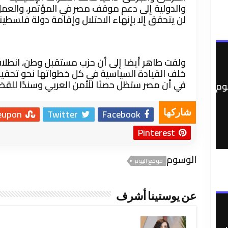
والدولية إلى دعم موقف مصر في المؤتمر، والعمل 
لن يتحقق إلا بإنهاء الاحتلال وإقامة دولة فلسطين
ولفت طاهر أيضا إلى أن حزب مستقبل وطن، انطلاق
خلف القيادة السياسية في كل خطواتها نحو تحقيق ا
في أن مصر ستظل حصنًا للأمن العربي وسندًا للقض
وم
eupon
Twitter
Facebook
شاركها
Pinterest
الوسوم
موقع اليوم
عن يوستينا أشرف