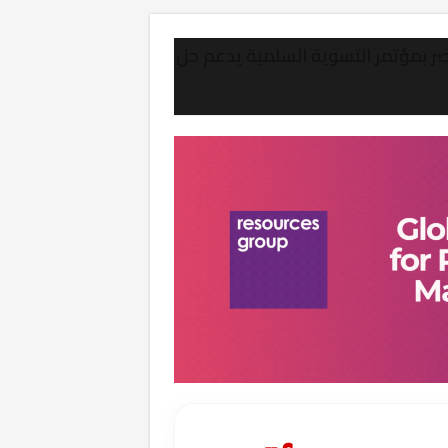
بمؤتمر التسوية السلمية يدعم حل