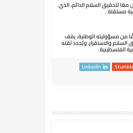
معًا لتحقيق السلام الدائم، الذي
ية مستقلة .
ًا من مسؤوليته الوطنية، يقف
لسلام والاستقرار، ويُجدد ثقته
ية الفلسطينية.
LinkedIn
Stumbl