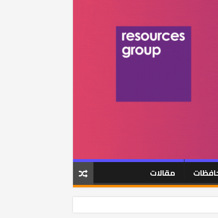
افظات
مقالات