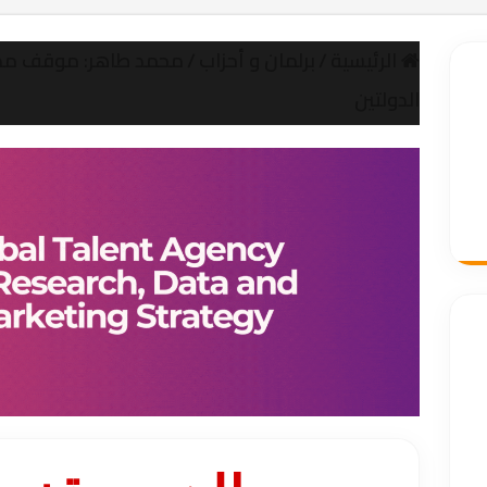
الرئيسية
/
برلمان و أحزاب
/
محمد طاهر: موقف مصر 
الدولتين