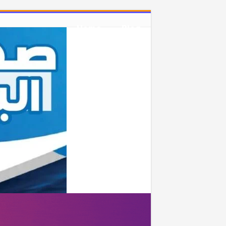
Home
Blog