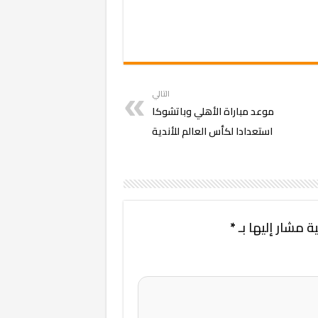
التالي
موعد مباراة الأهلي وباتشوكا
استعدادا لكأس العالم للأندية
ة مشار إليها بـ
*