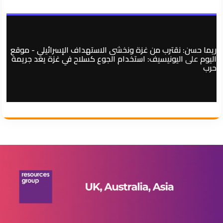
ريما حسن: نقترب من غزة ونخشى الاستهداف الإسرائيلي - موقع
اليوم
على
اليونيسيف: استخدام الجوع كسلاح في غزة يعد جريمة
حرب