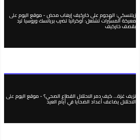
زيلنسكي: الهجوم على خاركيف إرهاب محض - موقع اليوم
على
معركة المسيّرات تشتعل: أوكرانيا تضرب بريانسك وروسيا ترد
بقصف خاركيف
نزيف غزة… كيف دمر الاحتلال القطاع الصحي؟ - موقع اليوم
على
الاحتلال يضاعف أعداد الضحايا في أيام العيد