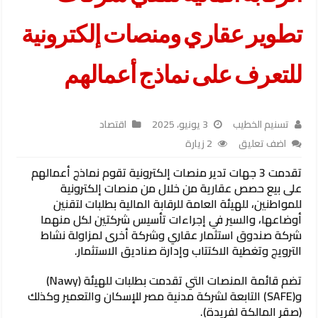
تطوير عقاري ومنصات إلكترونية
للتعرف على نماذج أعمالهم
تسنيم الخطيب
3 يونيو، 2025
اقتصاد
اضف تعليق
2 زيارة
تقدمت 3 جهات تدير منصات إلكترونية تقوم نماذج أعمالهم
على بيع حصص عقارية من خلال من منصات إلكترونية
للمواطنين، للهيئة العامة للرقابة المالية بطلبات لتقنين
أوضاعها، والسير في إجراءات تأسيس شركتين لكل منهما
شركة صندوق استثمار عقاري وشركة أخرى لمزاولة نشاط
الترويج وتغطية الاكتتاب وإدارة صناديق الاستثمار.
تضم قائمة المنصات التي تقدمت بطلبات للهيئة (Nawy)
و(SAFE) التابعة لشركة مدنية مصر للإسكان والتعمير وكذلك
(صقر المالكة لفريدة).