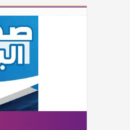
Home
Blog