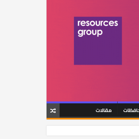
افظات
مقالات