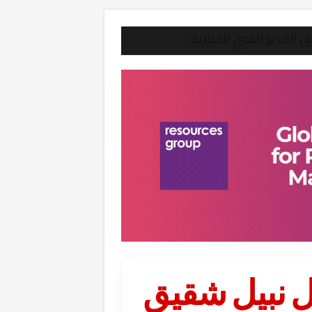
 المدير الفني للجبلاية
ئل نبيل شقيق