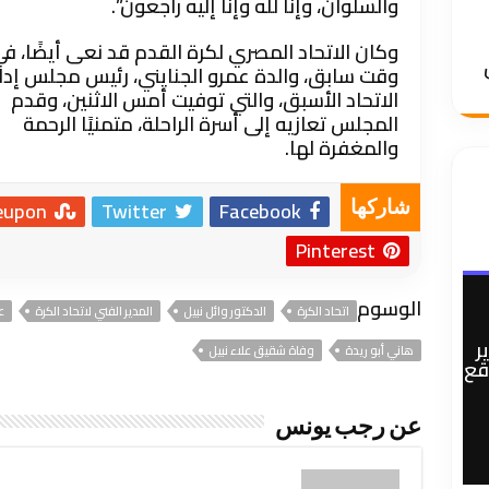
والسلوان، وإنا لله وإنا إليه راجعون”.
وكان الاتحاد المصري لكرة القدم قد نعى أيضًا، ف
وقت سابق، والدة عمرو الجنايني، رئيس مجلس إدا
الاتحاد الأسبق، والتي توفيت أمس الاثنين، وقدم
المجلس تعازيه إلى أسرة الراحلة، متمنيًا الرحمة
والمغفرة لها.
eupon
Twitter
Facebook
شاركها
Pinterest
الوسوم
اتحاد الكرة
الدكتور وائل نبيل
المدير الفني لاتحاد الكرة
ع
ر
هاني أبو ريدة
وفاة شقيق علاء نبيل
وقع
عن رجب يونس