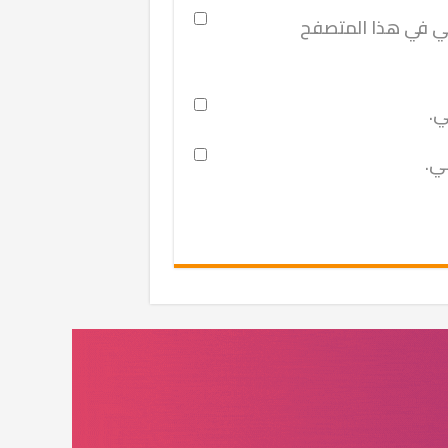
ني في هذا المتصفح
ي.
ني.