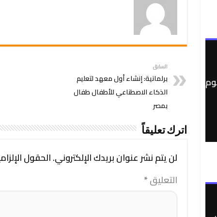
السابق
برلمانية: إنشاء أول معهد لتعليم
وم
الذكاء الاصطناعي للأطفال طفال
بمصر
اترك تعليقاً
لن يتم نشر عنوان بريدك الإلكتروني.
الحقول الإلزامي
التعليق
*