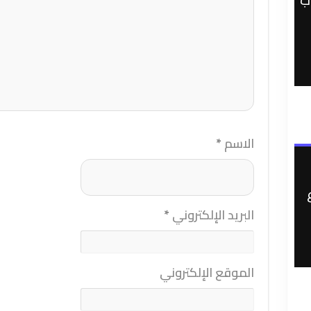
ب
الاسم
*
البريد الإلكتروني
*
الموقع الإلكتروني