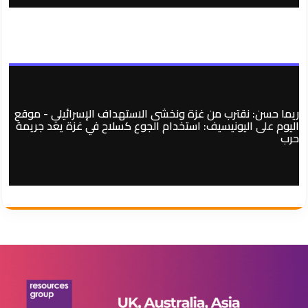
ريما حسن: نقترب من غزة ونخشى الاستهداف الإسرائيلي - موقع
اليوم
على
اليونيسيف: استخدام الجوع كسلاح في غزة يعد جريمة
حرب