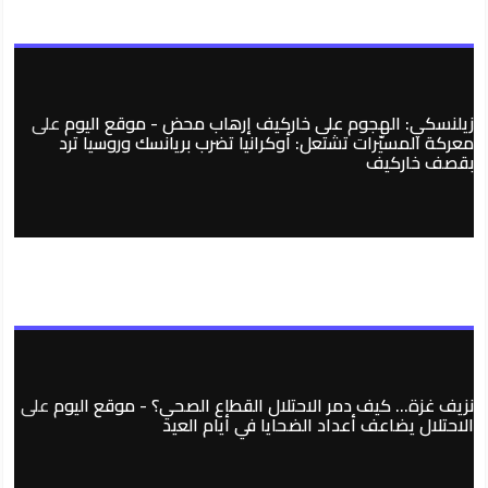
زيلنسكي: الهجوم على خاركيف إرهاب محض - موقع اليوم
على
معركة المسيّرات تشتعل: أوكرانيا تضرب بريانسك وروسيا ترد
بقصف خاركيف
نزيف غزة… كيف دمر الاحتلال القطاع الصحي؟ - موقع اليوم
على
الاحتلال يضاعف أعداد الضحايا في أيام العيد