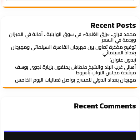
Recent Posts
محمد فراج.. «رزق الغلابة» في سوق الوايلية.. أمانة في الميزان
ورحمة في السعر
توقيع مذكرة تعاون بين مهرجان القاهرة السينمائي ومهرجان
بغداد السينمائي
(بدون عنوان)
أهالي غرب البلد والشيخ منطاش يحتفون بزيارة نجوى يوسف
مرشحة مجلس النواب بأسيوط
مهرجان بغداد الدولي للمسرح يواصل فعاليات اليوم الخامس
Recent Comments