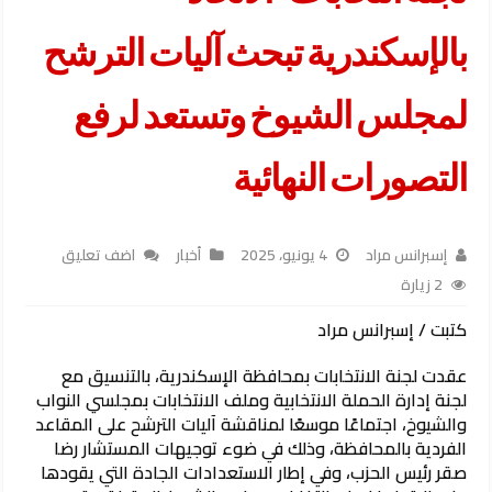
بالإسكندرية تبحث آليات الترشح
لمجلس الشيوخ وتستعد لرفع
التصورات النهائية
إسبرانس مراد
4 يونيو، 2025
أخبار
اضف تعليق
2 زيارة
كتبت / إسبرانس مراد
عقدت لجنة الانتخابات بمحافظة الإسكندرية، بالتنسيق مع
لجنة إدارة الحملة الانتخابية وملف الانتخابات بمجلسي النواب
والشيوخ، اجتماعًا موسعًا لمناقشة آليات الترشح على المقاعد
الفردية بالمحافظة، وذلك في ضوء توجيهات المستشار رضا
صقر رئيس الحزب، وفي إطار الاستعدادات الجادة التي يقودها