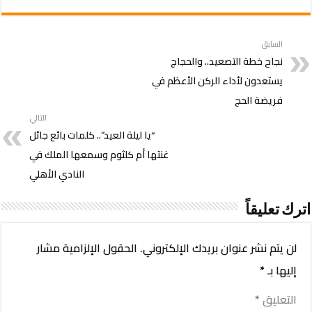
السابق
نجاح خطة التصعيد.. والحجاج
يستعدون لأداء الركن الأعظم في
فريضة الحج
التالي
“يا ليلة العيد”.. كلمات بائع جائل
غنتها أم كلثوم وسمعها الملك في
النادي الأهلي
اترك تعليقاً
لن يتم نشر عنوان بريدك الإلكتروني.
الحقول الإلزامية مشار
إليها بـ
*
التعليق
*