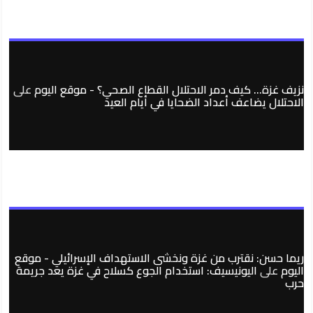
نزيف غزة… كيف دمر الاحتلال القطاع الصحي؟ - موقع اليوم
على
الاحتلال يضاعف أعداد الضحايا في أيام العيد
ريما حسن: نقترب من غزة ونخشى الاستهداف الإسرائيلي - موقع
اليوم
على
اليونيسيف: استخدام الجوع كسلاح في غزة يعد جريمة
حرب