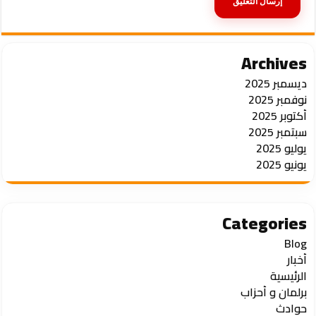
Archives
ديسمبر 2025
نوفمبر 2025
أكتوبر 2025
سبتمبر 2025
يوليو 2025
يونيو 2025
Categories
Blog
أخبار
الرئيسية
برلمان و أحزاب
حوادث