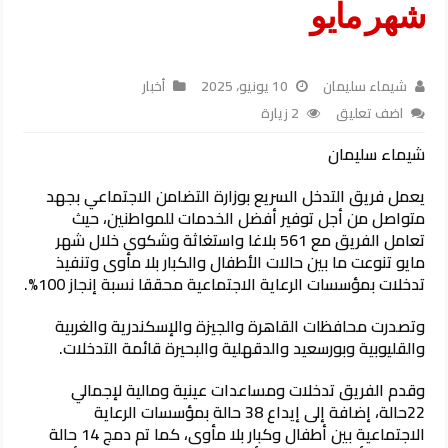
شهر مايو
شيماء سليمان
10 يونيو، 2025
أخبار
اضف تعليق
2 زيارة
شيماء سليمان
يعمل فريق التدخل السريع بوزارة التضامن الاجتماعي بجهد
متواصل من أجل توفير أفضل الخدمات للمواطنين، حيث
تعامل الفريق مع 561 بلاغا واستغاثة وشكوى خلال شهر
مايو تنوعت ما بين حالات الأطفال والكبار بلا مأوى وتنفيذ
تدخلات بمؤسسات الرعاية الاجتماعية محققا نسبة إنجاز 100%.
وتصدرت محافظات القاهرة والجيزة والإسكندرية والغربية
والقليوبية وبورسعيد والدقهلية والبحيرة قائمة التدخلات.
وقدم الفريق تدخلات ومساعدات عينية ومالية لإجمالي
22حالة، إضافة إلى إيداع 38 حالة بمؤسسات الرعاية
الاجتماعية بين أطفال وكبار بلا مأوى، كما تم دمج 14 حالة