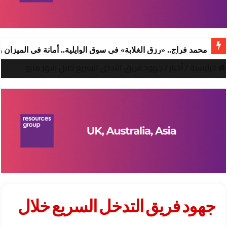
محمد فراج.. «رزق الغلابة» في سوق الوايلية.. أمانة في الميزان
الرئيسية
/
أخبار
/
جهود فريق التدخل السريع خلال شهر مايو
جهود فريق التدخل السريع خلال