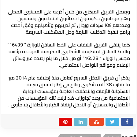
ويعمل الفريق المركزي من خلال أذرعه على المستوى المحلى
وهم موظفون حكوميون اخصائيون اجتماعيون ونفسيون
وعددهم ١٥٤ سيدات ورجال تم تدريبهم وتأهيلهم وفق أحدث
برامج تنفيذ التدخلات اللازمة وحل المشكلات السريعة.
كما يتلقى الفريق البلاغات على الخط الساخن للوزارة ” 16439”
والخط الساخن لمنظومة الشكاوى الحكومية الموحدة برئاسة
مجلس الوزراء “ 16528” أو من خلال ما يتم رصده عبر وسائل
الإعلام ومواقع التواصل الاجتماعي.
يذكر أن فريق التدخل السريع تعامل منذ إطلاقه عام 2014 مع
ما يقارب 38 ألف شكوى وبلاغ فى إطار تحقيق سرعة
الاستجابة للأزمات والتدخلات العاجلة بمؤسسات الرعاية
الاجتماعية من رصد تجاوزات ضد نزلاء تلك المؤسسات من
الأطفال والمسنين أو التدخل لإنقاذ الكبار والأطفال بلا مأوى .
الوسوم