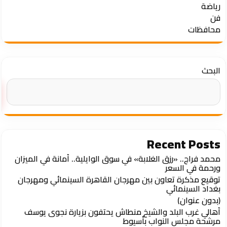
رياضة
فن
محافظات
البحث
Recent Posts
محمد فراج.. «رزق الغلابة» في سوق الوايلية.. أمانة في الميزان
ورحمة في السعر
توقيع مذكرة تعاون بين مهرجان القاهرة السينمائي ومهرجان
بغداد السينمائي
(بدون عنوان)
أهالي غرب البلد والشيخ منطاش يحتفون بزيارة نجوى يوسف
مرشحة مجلس النواب بأسيوط