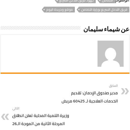
التضامن
جهود فريق التدخل السريع
فريق التدخل السريع بوزارة التضامن
موقع وجريدة اليوم
عن شيماء سليمان
السابق
مدير صندوق الإدمان: تقديم
الخدمات العلاجية لـ 60425 مريض
التالي
وزيرة التنمية المحلية تعلن انطلاق
المرحلة الثانية من الموجة الـ26