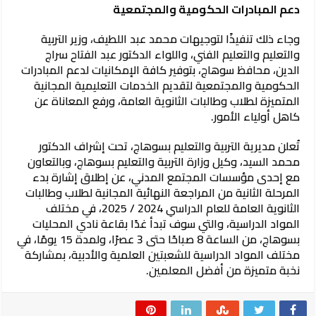
دعم المبادرات الحكومية والمجتمعية
وجاء ذلك تنفيذًا لتوجيهات محمد عبد اللطيف، وزير التربية
والتعليم والتعليم الفني، واللواء الدكتور عبد الفتاح سراج
الدين، محافظ سوهاج، بتوفير كافة الإمكانيات لدعم المبادرات
الحكومية والمجتمعية لتقديم الخدمات التعليمية المجانية
المتميزة لطلاب وطالبات الثانوية العامة، ورفع المعاناة عن
كاهل أولياء الأمور.
تُعلن مديرية التربية والتعليم بسوهاج، تحت إشراف الدكتور
محمد السيد، وكيل وزارة التربية والتعليم بسوهاج، وبالتعاون
مع إحدى مؤسسات المجتمع المدني، عن إطلاق إشارة بدء
المرحلة الثانية من المراجعة النهائية المجانية لطلاب وطالبات
الثانوية العامة للعام الدراسي 2024 / 2025، في مختلف
المواد الدراسية، والتي سوف تبدأ غدًا بقاعة نادي المحليات
بسوهاج، من الساعة 8 صباحًا حتى 3 عصرًا، ولمدة 15 يومًا، في
مختلف المواد الدراسية للشعبتين العلمية والأدبية، بمشاركة
نخبة متميزة من أفضل المعلمين.