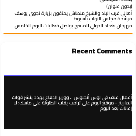
(بدون عنوان)
أهالي غرب البلد والشيخ منطاش يحتفون بزيارة نجوى يوسف
مرشحة مجلس النواب بأسيوط
مهرجان بغداد الدولي للمسرح يواصل فعاليات اليوم الخامس
Recent Comments
أعمال عنف في لوس أنجلوس .. ووزير الدفاع يهدد ينشر قوات
المارينز - موقع اليوم
على
ترامب يقلب الطاولة على ماسك: لا
إعانات بعد اليوم