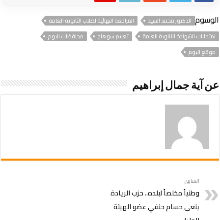
الوسوم
الدكتور محمد السيد
المراجعة النهائية لطلاب الثانوية العامة
امتحانات الشهادة الثانوية العامة
تعليم سوهاج
محافظات اليوم
موقع اليوم
عن آية جمال إبراهيم
السابق
وطنياً مخلصاً لبلده.. حزب الريادة
ينعى حسام حنفي عضو الهيئة