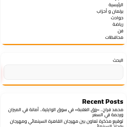
الرئيسية
برلمان و أحزاب
حوادث
رياضة
فن
محافظات
البحث
Recent Posts
محمد فراج.. «رزق الغلابة» في سوق الوايلية.. أمانة في الميزان
ورحمة في السعر
توقيع مذكرة تعاون بين مهرجان القاهرة السينمائي ومهرجان
بغداد السينمائي