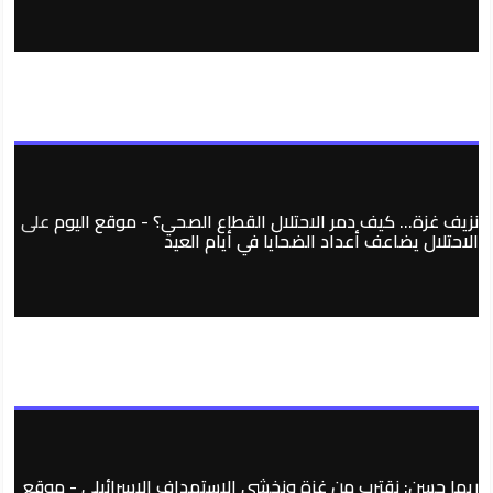
نزيف غزة… كيف دمر الاحتلال القطاع الصحي؟ - موقع اليوم
على
الاحتلال يضاعف أعداد الضحايا في أيام العيد
ريما حسن: نقترب من غزة ونخشى الاستهداف الإسرائيلي - موقع