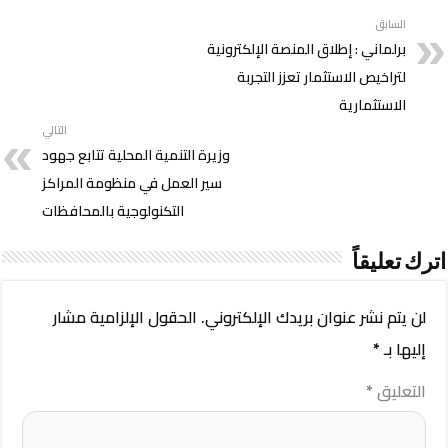
السابق
برلماني : إطلاق المنصة الإلكترونية
لتراخيص الاستثمار تعزز التجربة
الاستثمارية
التالي
وزيرة التنمية المحلية تتابع جهود
سير العمل في منظومة المراكز
التكنولوجية بالمحافظات
اترك تعليقاً
لن يتم نشر عنوان بريدك الإلكتروني.
الحقول الإلزامية مشار
إليها بـ
*
التعليق
*