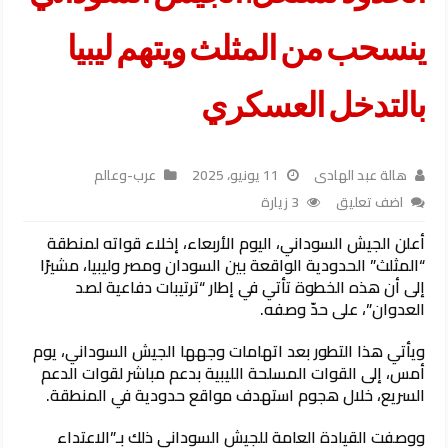
ينسحب من المثلث ويتهم ليبيا
بالتدخل العسكري
هالة عبد الهادى
11 يونيو، 2025
عرب-وعالم
اضف تعليق
3 زيارة
أعلن الجيش السوداني، اليوم الأربعاء، إخلاء قواته لمنطقة
“المثلث” الحدودية الواقعة بين السودان ومصر وليبيا، مشيرًا
إلى أن هذه الخطوة تأتي في إطار “ترتيبات دفاعية لصد
العدوان”، على حدّ وصفه.
ويأتي هذا التطور بعد اتهامات وجهها الجيش السوداني، يوم
أمس، إلى القوات المسلحة الليبية بدعم مباشر لقوات الدعم
السريع، خلال هجوم استهدف مواقع حدودية في المنطقة.
ووصفت القيادة العامة للجيش السوداني ذلك بـ”الاعتداء