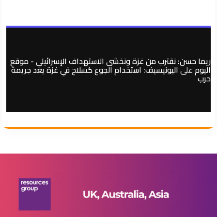
ريما حسن: نقترب من غزة ونخشى الاستهداف الإسرائيلي - موقع
اليوم
على
اليونيسيف: استخدام الجوع كسلاح في غزة يعد جريمة
حرب