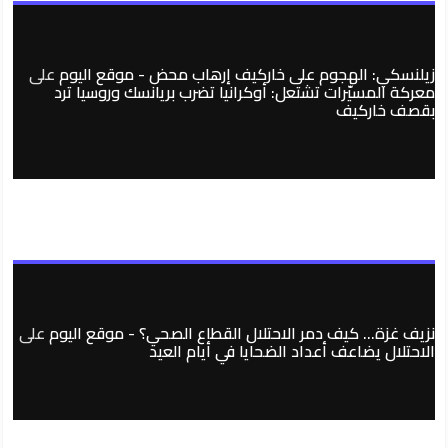
زيلنسكي: الهجوم على خاركيف إرهاب محض - موقع اليوم
على
معركة المسيّرات تشتعل: أوكرانيا تضرب بريانسك وروسيا ترد
بقصف خاركيف
نزيف غزة… كيف دمر الاحتلال القطاع الصحي؟ - موقع اليوم
على
الاحتلال يضاعف أعداد الضحايا في أيام العيد