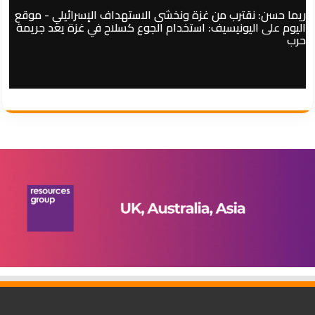
ريما حسن: نقترب من غزة ونخشى الاستهداف الإسرائيلي - موقع
اليوم
على
اليونيسيف: استخدام الجوع كسلاح في غزة يعد جريمة
حرب