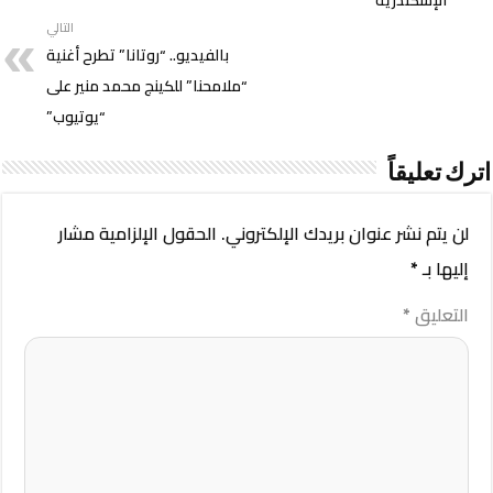
التالي
بالفيديو.. “روتانا” تطرح أغنية
“ملامحنا” للكينج محمد منير على
“يوتيوب”
اترك تعليقاً
لن يتم نشر عنوان بريدك الإلكتروني.
الحقول الإلزامية مشار
إليها بـ
*
التعليق
*