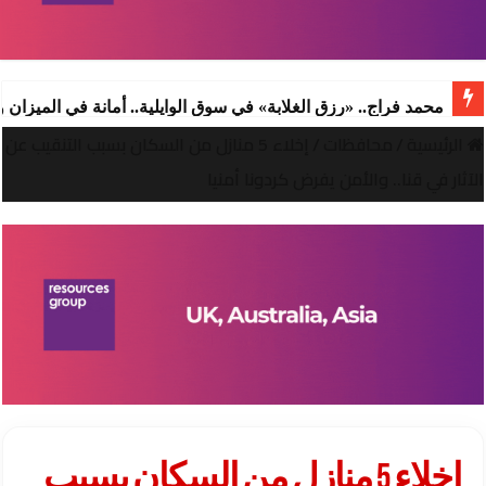
محمد فراج.. «رزق الغلابة» في سوق الوايلية.. أمانة في الميزان
الرئيسية
/
محافظات
/
إخلاء 5 منازل من السكان بسبب التنقيب عن
الآثار في قنا.. والأمن يفرض كردونا أمنيا
إخلاء 5 منازل من السكان بسبب