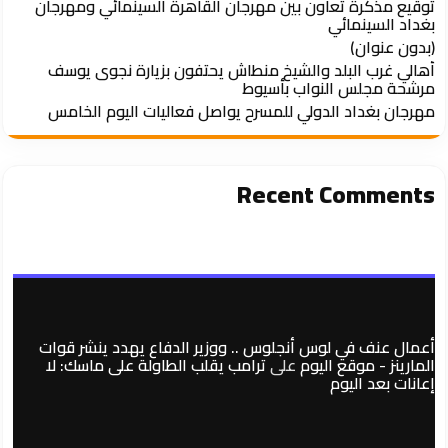
توقيع مذكرة تعاون بين مهرجان القاهرة السينمائي ومهرجان
بغداد السينمائي
(بدون عنوان)
أهالي غرب البلد والشيخ منطاش يحتفون بزيارة نجوى يوسف
مرشحة مجلس النواب بأسيوط
مهرجان بغداد الدولي للمسرح يواصل فعاليات اليوم الخامس
Recent Comments
أعمال عنف في لوس أنجلوس .. ووزير الدفاع يهدد ينشر قوات
المارينز - موقع اليوم
على
ترامب يقلب الطاولة على ماسك: لا
إعانات بعد اليوم