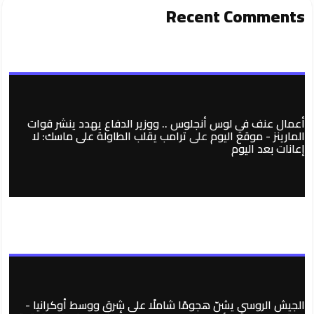
Recent Comments
أعمال عنف في لوس أنجلوس .. ووزير الدفاع يهدد ينشر قوات
المارينز - موقع اليوم
على
ترامب يقلب الطاولة على ماسك: لا
إعانات بعد اليوم
الجيش الروسي يشنّ هجومًا شاملًا على شرق ووسط أوكرانيا -