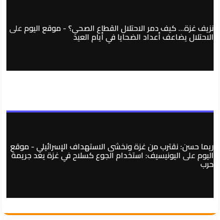
نزيف غزة… كيف دمر الاحتلال القطاع الصحي؟ - موقع اليوم
على
الاحتلال يضاعف أعداد الضحايا في أيام العيد
ريما حسن: نقترب من غزة ونخشى الاستهداف الإسرائيلي - موقع
اليوم
على
اليونيسيف: استخدام الجوع كسلاح في غزة يعد جريمة
حرب