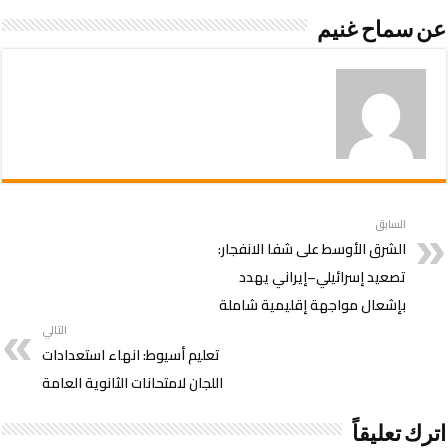
عن سماح غنيم
السابق
الشرق الأوسط على شفا الانفجار:
تصعيد إسرائيلي–إيراني يهدد
بإشعال مواجهة إقليمية شاملة
التالي
تعليم أسيوط: انهاء استعدادات
اللجان لامتحانات الثانوية العامة
اترك تعليقاً