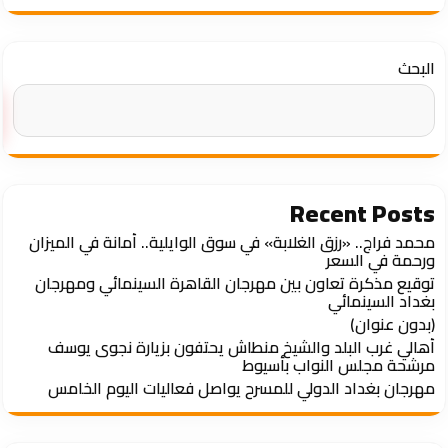
البحث
Recent Posts
محمد فراج.. «رزق الغلابة» في سوق الوايلية.. أمانة في الميزان
ورحمة في السعر
توقيع مذكرة تعاون بين مهرجان القاهرة السينمائي ومهرجان
بغداد السينمائي
(بدون عنوان)
أهالي غرب البلد والشيخ منطاش يحتفون بزيارة نجوى يوسف
مرشحة مجلس النواب بأسيوط
مهرجان بغداد الدولي للمسرح يواصل فعاليات اليوم الخامس