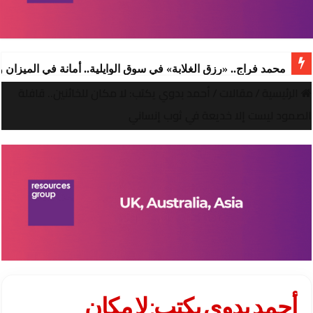
محمد فراج.. «رزق الغلابة» في سوق الوايلية.. أمانة في الميزان
الرئيسية
/
مقالات
/
أحمد بدوي يكتب: لا مكان للخائنين.. قافلة
الصمود ليست إلا خديعة في ثوب إنساني
أحمد بدوي يكتب: لا مكان