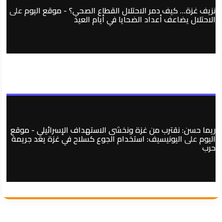
نزيف غزة… كيف دمر الاحتلال القطاع الصحي؟ - موقع اليوم
على
الاحتلال يضاعف أعداد الضحايا في أيام العيد
ريما حسن: نقترب من غزة ونخشى الاستهداف الإسرائيلي - موقع
اليوم
على
اليونيسيف: استخدام الجوع كسلاح في غزة يعد جريمة
حرب