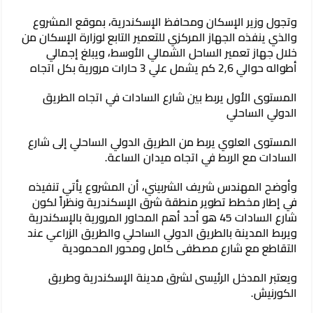
وتجول وزير الإسكان ومحافظ الإسكندرية، بموقع المشروع
والذي ينفذه الجهاز المركزي للتعمير التابع لوزارة الإسكان من
خلال جهاز تعمير الساحل الشمالي الأوسط، ويبلغ إجمالي
أطواله حوالي 2,6 كم يشمل علي 3 حارات مرورية بكل اتجاه
المستوى الأول يربط بين شارع السادات في اتجاه الطريق
الدولي الساحلي
المستوى العلوي يربط من الطريق الدولي الساحلي إلى شارع
السادات مع الربط في اتجاه ميدان الساعة.
وأوضح المهندس شريف الشربيني، أن المشروع يأتي تنفيذه
في إطار مخطط تطوير منطقة شرق الإسكندرية ونظراً لكون
شارع السادات 45 هو أحد أهم المحاور المرورية بالإسكندرية
ويربط المدينة بالطريق الدولي الساحلي والطريق الزراعي عند
التقاطع مع شارع مصطفى كامل ومحور المحمودية
ويعتبر المدخل الرئيسى لشرق مدينة الإسكندرية وطريق
الكورنيش.