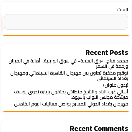
البحث
Recent Posts
محمد فراج.. «رزق الغلابة» في سوق الوايلية.. أمانة في الميزان
ورحمة في السعر
توقيع مذكرة تعاون بين مهرجان القاهرة السينمائي ومهرجان
بغداد السينمائي
(بدون عنوان)
أهالي غرب البلد والشيخ منطاش يحتفون بزيارة نجوى يوسف
مرشحة مجلس النواب بأسيوط
مهرجان بغداد الدولي للمسرح يواصل فعاليات اليوم الخامس
Recent Comments