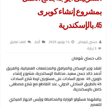
بمشروع إنشاء كوبرى
45..بالإسكندرية
حسني شومان
14 يونيو، 2025
أخبار
اضف تعليق
3 زيارة
كتب حسني شومان
تفقد وزير الإسكان والمرافق والمجتمعات العمرانية، والفريق
أحمد خالد حسن سعيد، محافظ الإسكندرية، مشروع إنشاء
كوبرى 45 محور السادات على مستويين لربط شارع السادات
45 بالطريق الساحلي الدولي، عند التقاطع مع شارع مصطفى
كامل بالإسكندرية،
يرافقهما مسئولو الوزارة والمحافظة ورئيس الجهاز المركزي
للتعمير.