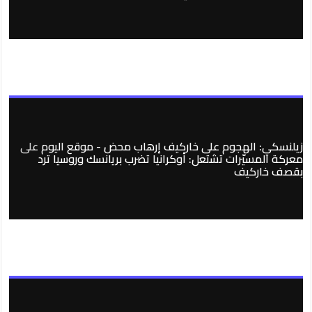
زيلنسكي: الهجوم على خاركيف إرهاب محض - موقع اليوم
على
معركة المسيّرات تشتعل: أوكرانيا تضرب بريانسك وروسيا ترد
بقصف خاركيف