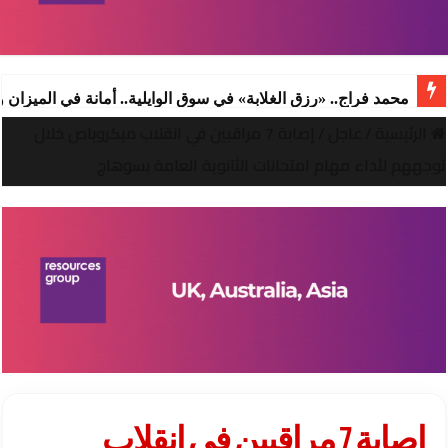
محمد فراج.. «رزق الغلابة» في سوق الوايلية.. أمانة في الميزان
الرئيسية
/
عاجل
/
إصابة 7 مراقبين في انقلاب ميكروباص خلال
توجههم لأداء مهام امتحانات الثانوية العامة بسوهاج
إصابة 7 مراقبين في انقلاب