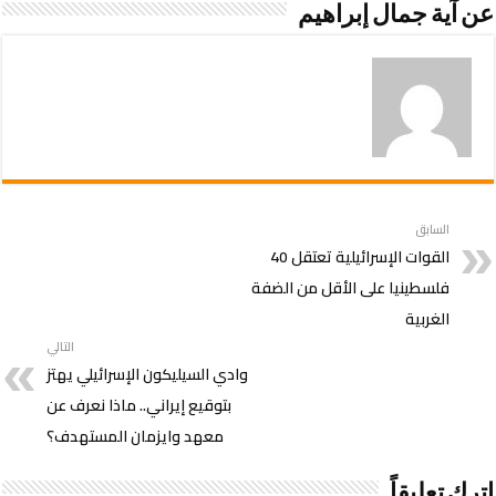
عن آية جمال إبراهيم
السابق
القوات الإسرائيلية تعتقل 40
فلسطينيا على الأقل من الضفة
الغربية
التالي
وادي السيليكون الإسرائيلي يهتز
بتوقيع إيراني.. ماذا نعرف عن
معهد وايزمان المستهدف؟
اترك تعليقاً