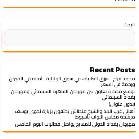
البحث
Recent Posts
محمد فراج.. «رزق الغلابة» في سوق الوايلية.. أمانة في الميزان
ورحمة في السعر
توقيع مذكرة تعاون بين مهرجان القاهرة السينمائي ومهرجان
بغداد السينمائي
(بدون عنوان)
أهالي غرب البلد والشيخ منطاش يحتفون بزيارة نجوى يوسف
مرشحة مجلس النواب بأسيوط
مهرجان بغداد الدولي للمسرح يواصل فعاليات اليوم الخامس