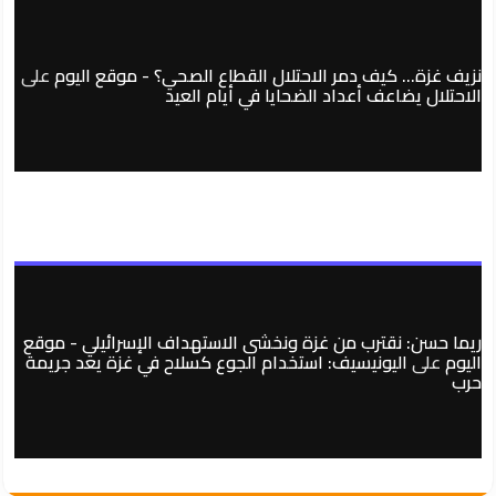
نزيف غزة… كيف دمر الاحتلال القطاع الصحي؟ - موقع اليوم
على
الاحتلال يضاعف أعداد الضحايا في أيام العيد
ريما حسن: نقترب من غزة ونخشى الاستهداف الإسرائيلي - موقع
اليوم
على
اليونيسيف: استخدام الجوع كسلاح في غزة يعد جريمة
حرب