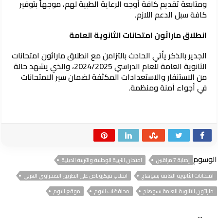
ومتابعة تقديم كافة أوجه الرعاية الطبية لهم، موجهاً بتوفير
كافة سبل الدعم اللازم.
انطلاق ماراثون امتحانات الثانوية العامة
الجدير بالذكر يأتي الحادث بالتزامن مع انطلاق ماراثون امتحانات
الثانوية العامة للعام الدراسي 2024/2025، والذي يشهد حالة
من الاستنفار والاستعدادات المكثفة لضمان سير الامتحانات
في أجواء آمنة ومنظمة.
الوسوم
إصابة 7 مراقبين
امتحان التربية الوطنية والتربية الدينية
امتحانات الثانوية العامة بسوهاج
انقلاب ميكروباص على الطريق الصحراوي الغربي
ماراثون الثانوية العامة بسوهاج
محافظات اليوم
موقع اليوم