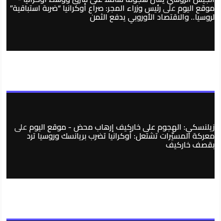
موقع اليوم
على
رئيس وزراء المجر: صراع أوكرانيا “ضربة استباقية”
لروسيا.. والاقتصاد الأوروبي يدفع الثمن
زيلنسكي: الهجوم على خاركيف إرهاب محض - موقع اليوم
على
معركة المسيّرات تشتعل: أوكرانيا تضرب بريانسك وروسيا ترد
بقصف خاركيف