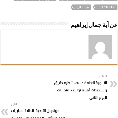
محافظات اليوم
موقع اليوم
عن آية جمال إبراهيم
السابق
الثانوية العامة 2025.. تنظيم دقيق
وتشديدات أمنية تواكب امتحانات
اليوم الثاني
التالي
مونديال الأندية| انطلاق مباريات
الجولة الأولى للمجموعتين الخامسة