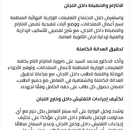
الالتزام والانضباط داخل اللجان
واستعرض خلال الاجتماع التعليمات الوزارية النهائية المنظمة
لسير أعمال الامتحانات، ووضع آليات تنفيذية تضمن الالتزام
والانضباط داخل اللجان، مع شرح تفصيلي للأساليب الإدارية
والفنية لإدارة لجان الثانوية العامة.
تحقيق العدالة الكاملة
وأكد الدكتور محمد السيد على ضرورة الالتزام التام بكافة
التعليمات الوزارية المنظمة لأعمال الامتحانات، وتوفير الأجواء
الهادئة والآمنة للطلاب داخل اللجان، مع مراعاة تحقيق
العدالة الكاملة والشفافية في التعامل مع جميع الطلاب،
لضمان حصول كل طالب على حقه الكامل وفقًا لجهده.
تكثيف إجراءات التفتيش داخل وخارج اللجان
وشدد وكيل الوزارة على أنه سيتم التعامل بكل حزم مع أي
محاولات للإخلال بالنظام داخل اللجان، مؤكدًا على تكثيف
إجراءات التفتيش داخل وخارج اللجان، وعدم السماح مطلقًا
باصطحاب أي أجهزة إلكترونية مع الطلاب، وعلى رأسها