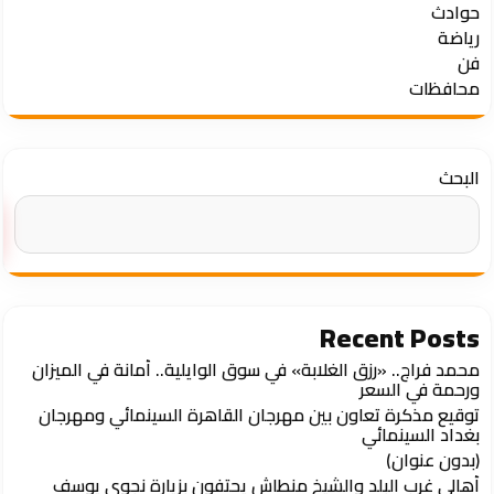
حوادث
رياضة
فن
محافظات
البحث
Recent Posts
محمد فراج.. «رزق الغلابة» في سوق الوايلية.. أمانة في الميزان
ورحمة في السعر
توقيع مذكرة تعاون بين مهرجان القاهرة السينمائي ومهرجان
بغداد السينمائي
(بدون عنوان)
أهالي غرب البلد والشيخ منطاش يحتفون بزيارة نجوى يوسف