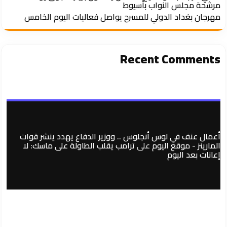
مرشحة مجلس النواب بأسيوط
مهرجان بغداد الدولي للمسرح يواصل فعاليات اليوم الخامس
Recent Comments
أعمال عنف في لوس أنجلوس .. ووزير الدفاع يهدد ينشر قوات
المارينز - موقع اليوم
على
ترامب يقلب الطاولة على ماسك: لا
إعانات بعد اليوم