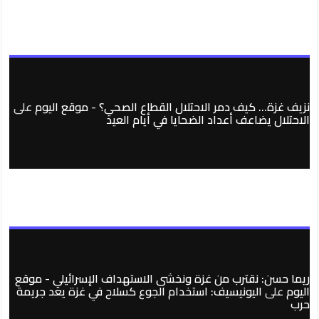
نزيف غزة… كيف دمر الاحتلال القطاع الصحي؟ - موقع اليوم
على
الاحتلال يضاعف أعداد الضحايا في أيام العيد
ريما حسن: نقترب من غزة ونخشى الاستهداف الإسرائيلي - موقع
اليوم
على
اليونيسيف: استخدام الجوع كسلاح في غزة يعد جريمة
حرب