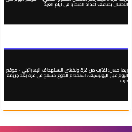
الاحتلال يضاعف أعداد الضحايا في أيام العيد
ريما حسن: نقترب من غزة ونخشى الاستهداف الإسرائيلي - موقع
اليوم
على
اليونيسيف: استخدام الجوع كسلاح في غزة يعد جريمة
حرب