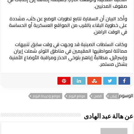
صفوف المدنيين.
وأكد البيان أن السفارة تتابع تطورات الوضع عن كثب، مشددة
على خطورة البقاء بالقرب من المواقع العسكرية أو الحساسة
في الوقت الراهن.
وكانت السلطات الصينية قد وجهت في وقت سابق تنبيهات
مماثلة لمواطنيها المقيمين في مناطق التوتر، شملت إيران
وإسرائيل، مطالبةً إياهم بتوخي الحذر ومراقبة الأوضاع الأمنية
بشكل مستمر.
الوسوم
إيران
الصين
موقع اليوم
موقع وجريدة اليوم
عن هالة عبد الهادى