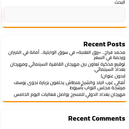
البحث
Recent Posts
محمد فراج.. «رزق الغلابة» في سوق الوايلية.. أمانة في الميزان
ورحمة في السعر
توقيع مذكرة تعاون بين مهرجان القاهرة السينمائي ومهرجان
بغداد السينمائي
(بدون عنوان)
أهالي غرب البلد والشيخ منطاش يحتفون بزيارة نجوى يوسف
مرشحة مجلس النواب بأسيوط
مهرجان بغداد الدولي للمسرح يواصل فعاليات اليوم الخامس
Recent Comments